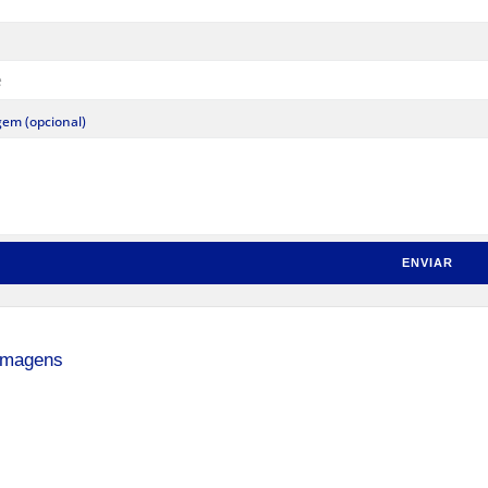
em (opcional)
 imagens