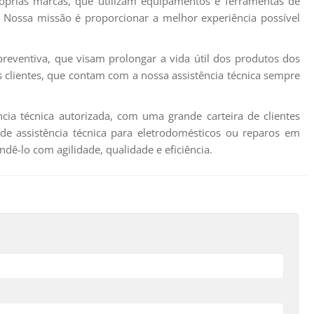
óprias marcas, que utilizam equipamentos e ferramentas de
. Nossa missão é proporcionar a melhor experiência possível
eventiva, que visam prolongar a vida útil dos produtos dos
os clientes, que contam com a nossa assistência técnica sempre
ia técnica autorizada, com uma grande carteira de clientes
 de assistência técnica para eletrodomésticos ou reparos em
dê-lo com agilidade, qualidade e eficiência.