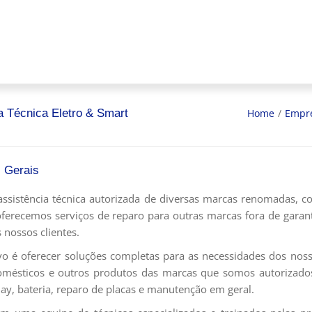
Home
/
Empr
a Técnica Eletro & Smart
 Gerais
sistência técnica autorizada de diversas marcas renomadas, co
oferecemos serviços de reparo para outras marcas fora de garant
 nossos clientes.
o é oferecer soluções completas para as necessidades dos nossos
omésticos e outros produtos das marcas que somos autorizado
lay, bateria, reparo de placas e manutenção em geral.