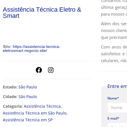
Contamos com
última geraç
Assistência Técnica Eletro &
para nossos c
Smart
Além dos ser
nossos client
que precisam
Com anos de 
Site:
https://assistencia-tecnica-
eletrosmart.negocio.site/
satisfeitos 
celulares, nã
Entre em
Estado:
São Paulo
Cidade:
São Paulo
Nome*
,
Categoria:
Assistência Técnica
,
Assistência Técnica em São Paulo
E-mail*
Assistência Técnica em SP