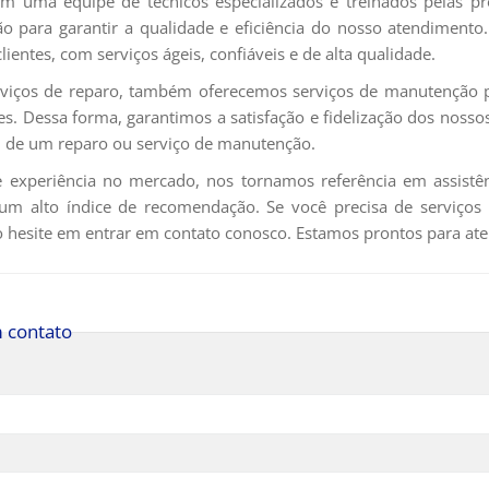
 uma equipe de técnicos especializados e treinados pelas pr
ão para garantir a qualidade e eficiência do nosso atendimento
lientes, com serviços ágeis, confiáveis e de alta qualidade.
viços de reparo, também oferecemos serviços de manutenção pr
es. Dessa forma, garantimos a satisfação e fidelização dos noss
 de um reparo ou serviço de manutenção.
experiência no mercado, nos tornamos referência em assistênc
e um alto índice de recomendação. Se você precisa de serviços
o hesite em entrar em contato conosco. Estamos prontos para aten
 contato