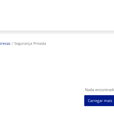
resas
/
Segurança Privada
Nada encontrad
Carregar mais