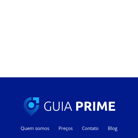
Quem somos
Preços
Contato
Blog