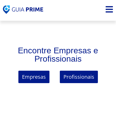
Encontre Empresas e
Profissionais
Empresas
Profissionais