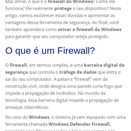
Mas afinal, o que é o
firewall do Windows
? Como ele
funciona? Ele realmente
protege
o seu dispositivo? Neste
artigo, vamos esclarecer essas dúvidas e apresentar as
vantagens dessa ferramenta de segurança. Ao final, você
também aprenderá como
ativar o firewall do Windows
para garantir que seu computador esteja protegido.
O que é um Firewall?
O
firewall
, em termos simples, é uma
barreira digital de
segurança
que controla o
tráfego de dados
que entra e
sai do seu computador. A palavra “firewall” vem da
construção civil, onde designa uma parede corta-fogo que
impede a propagação de incêndios. No mundo da
tecnologia, essa barreira digital impede a propagação de
ameaças cibernéticas.
No caso do
Windows
, o sistema já vem equipado com uma
ferramenta chamada
Windows Defender Firewall
,