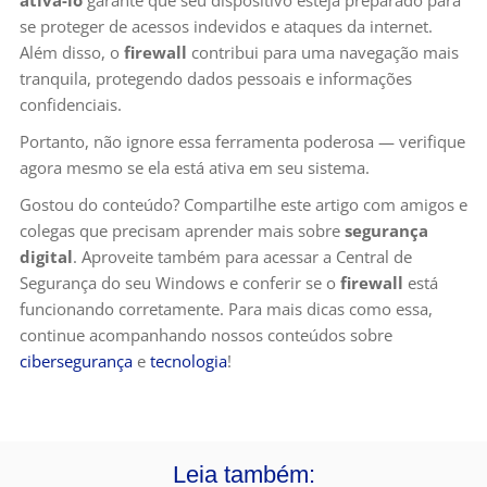
ativá-lo
garante que seu dispositivo esteja preparado para
se proteger de acessos indevidos e ataques da internet.
Além disso, o
firewall
contribui para uma navegação mais
tranquila, protegendo dados pessoais e informações
confidenciais.
Portanto, não ignore essa ferramenta poderosa — verifique
agora mesmo se ela está ativa em seu sistema.
Gostou do conteúdo? Compartilhe este artigo com amigos e
colegas que precisam aprender mais sobre
segurança
digital
. Aproveite também para acessar a Central de
Segurança do seu Windows e conferir se o
firewall
está
funcionando corretamente. Para mais dicas como essa,
continue acompanhando nossos conteúdos sobre
cibersegurança
e
tecnologia
!
Leia também: