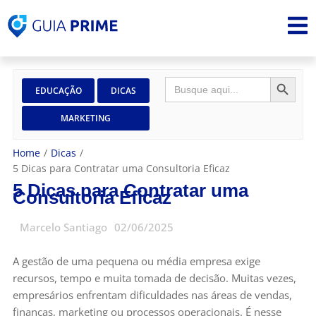
SEARCH 
Search
EDUCAÇÃO
DICAS
for:
MARKETING
Home
/
Dicas
/
5 Dicas para Contratar uma Consultoria Eficaz
5 Dicas para Contratar uma
Consultoria Eficaz
Marcelo Santiago
02/06/2025
A gestão de uma pequena ou média empresa exige
recursos, tempo e muita tomada de decisão. Muitas vezes,
empresários enfrentam dificuldades nas áreas de vendas,
finanças, marketing ou processos operacionais. É nesse