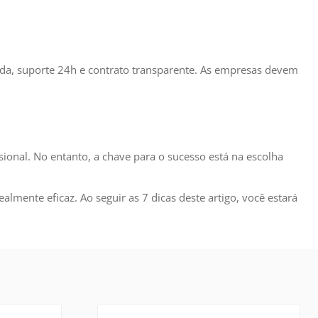
gada, suporte 24h e contrato transparente. As empresas devem
ional. No entanto, a chave para o sucesso está na escolha
mente eficaz. Ao seguir as 7 dicas deste artigo, você estará