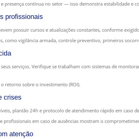
e presença contínua no setor — isso demonstra estabilidade e 
s profissionais
devem possuir cursos e atualizações constantes, conforme exigido 
as, como vigilância armada, controle preventivo, primeiros socor
cida
eus serviços. Verifique se trabalham com sistemas de monitorame
o retorno sobre o investimento (ROI).
e crises
veis, plantão 24h e protocolo de atendimento rápido em caso de
 de profissionais em caso de ausências mostram o comprometimen
com atenção