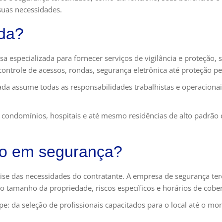
suas necessidades.
ada?
a especializada para fornecer serviços de vigilância e proteção,
ontrole de acessos, rondas, segurança eletrônica até proteção pe
zada assume todas as responsabilidades trabalhistas e operaciona
s, condomínios, hospitais e até mesmo residências de alto padrã
ão em segurança?
e das necessidades do contratante. A empresa de segurança tercei
 tamanho da propriedade, riscos específicos e horários de cober
pe: da seleção de profissionais capacitados para o local até o 