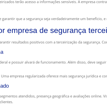
ceirizados terão acesso a informações sensíveis. A empresa contr
 e garantir que a segurança seja verdadeiramente um benefício, e
or empresa de segurança tercei
antir resultados positivos com a terceirização da segurança. Conf
sa
eral e possuir alvará de funcionamento. Além disso, deve seguir
. Uma empresa regularizada oferece mais segurança jurídica e con
cado
gmentos atendidos, presença geográfica e avaliações online. Vi
lientes.