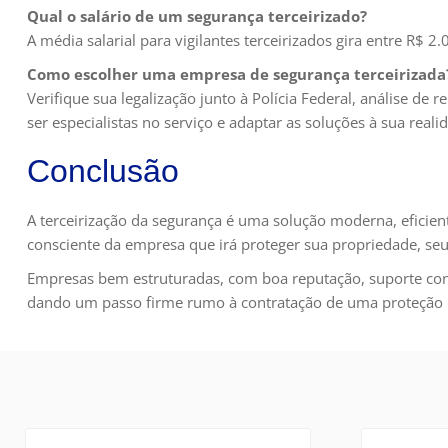
Qual o salário de um segurança terceirizado?
A média salarial para vigilantes terceirizados gira entre R$ 
Como escolher uma empresa de segurança terceirizada
Verifique sua legalização junto à Polícia Federal, análise d
ser especialistas no serviço e adaptar as soluções à sua reali
Conclusão
A terceirização da segurança é uma solução moderna, eficien
consciente da empresa que irá proteger sua propriedade, seu
Empresas bem estruturadas, com boa reputação, suporte contín
dando um passo firme rumo à contratação de uma proteção r