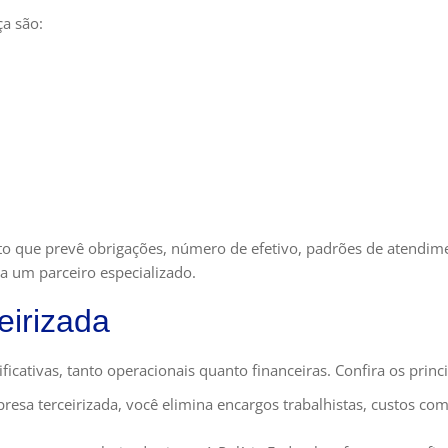
ça são:
to que prevê obrigações, número de efetivo, padrões de atendime
a um parceiro especializado.
eirizada
icativas, tanto operacionais quanto financeiras. Confira os princi
esa terceirizada, você elimina encargos trabalhistas, custos c