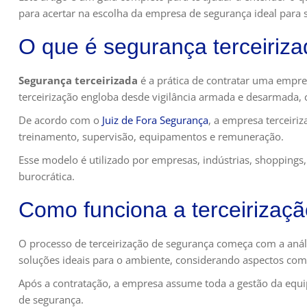
para acertar na escolha da empresa de segurança ideal para 
O que é segurança terceiriz
Segurança terceirizada
é a prática de contratar uma empres
terceirização engloba desde vigilância armada e desarmada, c
De acordo com o
Juiz de Fora Segurança
, a empresa terceiri
treinamento, supervisão, equipamentos e remuneração.
Esse modelo é utilizado por empresas, indústrias, shopping
burocrática.
Como funciona a terceirizaç
O processo de terceirização de segurança começa com a anális
soluções ideais para o ambiente, considerando aspectos como
Após a contratação, a empresa assume toda a gestão da equi
de segurança.