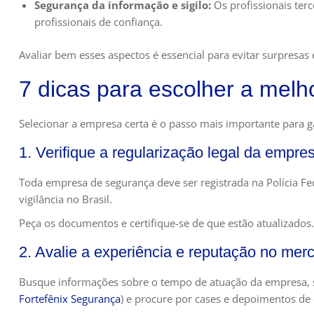
Segurança da informação e sigilo:
Os profissionais ter
profissionais de confiança.
Avaliar bem esses aspectos é essencial para evitar surpresas
7 dicas para escolher a melh
Selecionar a empresa certa é o passo mais importante para gar
1. Verifique a regularização legal da empre
Toda empresa de segurança deve ser registrada na Polícia Fed
vigilância no Brasil.
Peça os documentos e certifique-se de que estão atualizados
2. Avalie a experiência e reputação no mer
Busque informações sobre o tempo de atuação da empresa, se
Fortefênix Segurança
) e procure por cases e depoimentos de c