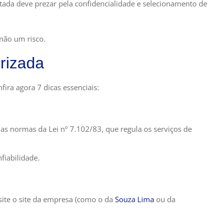
atada deve prezar pela confidencialidade e selecionamento de
 não um risco.
rizada
ira agora 7 dicas essenciais:
 as normas da Lei nº 7.102/83, que regula os serviços de
fiabilidade.
site o site da empresa (como o da
Souza Lima
ou da