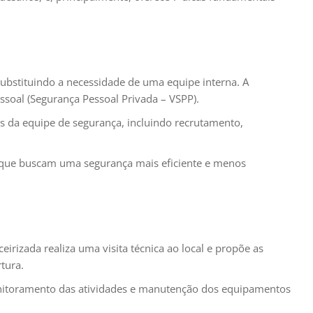
 substituindo a necessidade de uma equipe interna. A
ssoal (Segurança Pessoal Privada – VSPP).
is da equipe de segurança, incluindo recrutamento,
o que buscam uma segurança mais eficiente e menos
rizada realiza uma visita técnica ao local e propõe as
tura.
monitoramento das atividades e manutenção dos equipamentos