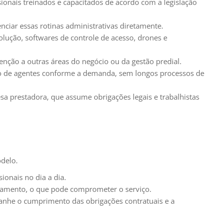
ionais treinados e capacitados de acordo com a legislação
renciar essas rotinas administrativas diretamente.
ução, softwares de controle de acesso, drones e
nção a outras áreas do negócio ou da gestão predial.
 de agentes conforme a demanda, sem longos processos de
sa prestadora, que assume obrigações legais e trabalhistas
odelo.
ionais no dia a dia.
amento, o que pode comprometer o serviço.
panhe o cumprimento das obrigações contratuais e a