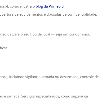
sional, como mostra o
blog da Primebid
.
 cobertura de equipamentos e cláusulas de confidencialidade.
edida para o seu tipo de local — seja um condomínio,
icas.
ança, incluindo vigilância armada ou desarmada, controle de
ão e jornada. Serviços especializados, como segurança