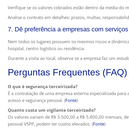
Verifique se os valores cobrados estão dentro da média do
Analise o contrato em detalhes: prazos, multas, responsabilid
7. Dê preferência a empresas com serviços
Nem todos os lugares possuem os mesmos riscos e dinâmicas
hospital, centro logístico ou residência.
Durante a visita ao local, observe se a empresa faz um estud
Perguntas Frequentes (FAQ)
O que é segurança terceirizada?
É a contratação de uma empresa externa especializada para a
acesso e segurança pessoal. (
Fonte
)
Quanto custa um vigilante terceirizado?
Os valores variam de R$ 3.500,00 a R$ 5.800,00 mensais, dep
pessoal VSPP, podem ter custos elevados. (
Fonte
)