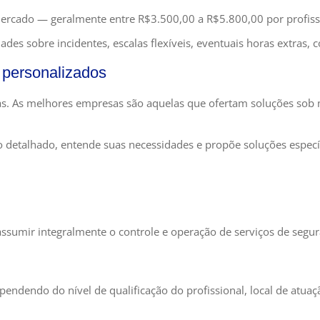
 mercado — geralmente entre R$3.500,00 a R$5.800,00 por profis
ades sobre incidentes, escalas flexíveis, eventuais horas extras,
 personalizados
. As melhores empresas são aquelas que ofertam soluções sob m
o detalhado, entende suas necessidades e propõe soluções específ
ssumir integralmente o controle e operação de serviços de segur
endendo do nível de qualificação do profissional, local de atuaç