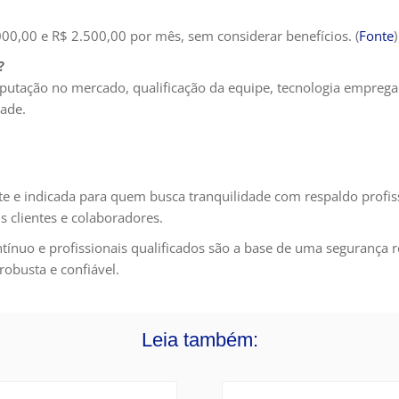
2.000,00 e R$ 2.500,00 por mês, sem considerar benefícios. (
Fonte
)
?
e reputação no mercado, qualificação da equipe, tecnologia empre
dade.
te e indicada para quem busca tranquilidade com respaldo profiss
s clientes e colaboradores.
uo e profissionais qualificados são a base de uma segurança real
obusta e confiável.
Leia também: