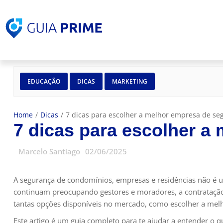
EDUCAÇÃO
DICAS
MARKETING
Home
/
Dicas
/
7 dicas para escolher a melhor empresa de seg
7 dicas para escolher a
Marcelo Santiago
02/06/2025
A segurança de condomínios, empresas e residências não é u
continuam preocupando gestores e moradores, a contratação 
tantas opções disponíveis no mercado, como escolher a mel
Este artigo é um guia completo para te ajudar a entender o qu