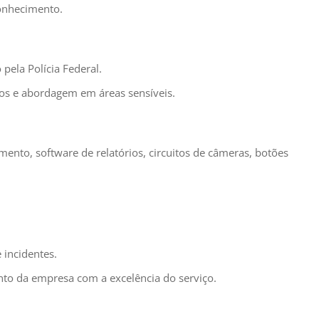
conhecimento.
pela Polícia Federal.
ros e abordagem em áreas sensíveis.
nto, software de relatórios, circuitos de câmeras, botões
 incidentes.
to da empresa com a excelência do serviço.