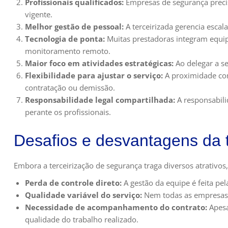
Profissionais qualificados:
Empresas de segurança precisa
vigente.
Melhor gestão de pessoal:
A terceirizada gerencia escala
Tecnologia de ponta:
Muitas prestadoras integram equip
monitoramento remoto.
Maior foco em atividades estratégicas:
Ao delegar a se
Flexibilidade para ajustar o serviço:
A proximidade co
contratação ou demissão.
Responsabilidade legal compartilhada:
A responsabili
perante os profissionais.
Desafios e desvantagens da t
Embora a terceirização de segurança traga diversos atrativo
Perda de controle direto:
A gestão da equipe é feita pel
Qualidade variável do serviço:
Nem todas as empresas 
Necessidade de acompanhamento do contrato:
Apesa
qualidade do trabalho realizado.